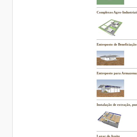
Complexos Agro-Industriai
Entreposto de Beneficiaçã
Entreposto para Armazena
Instalação de extração, pu
Lagar de Azeite