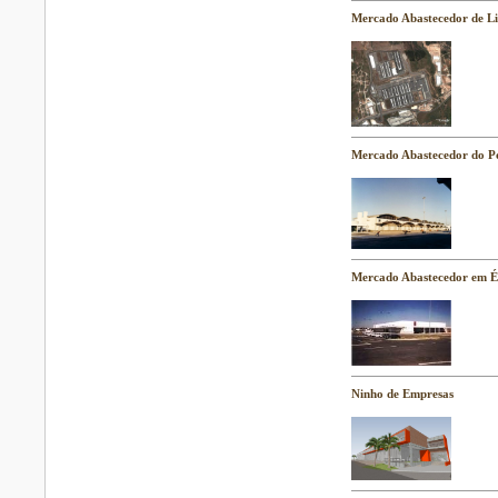
Mercado Abastecedor de L
Mercado Abastecedor do P
Mercado Abastecedor em 
Ninho de Empresas