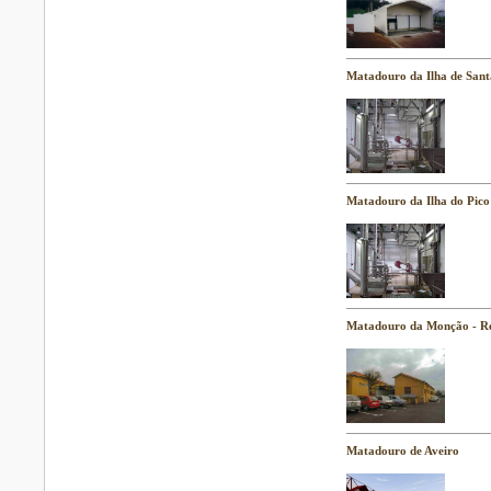
Matadouro da Ilha de Sant
Matadouro da Ilha do Pico
Matadouro da Monção - R
Matadouro de Aveiro