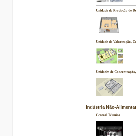
Unidade de Produção de Do
Unidade de Valorização, C
Unidades de Concentração,
Indústria Não-Alimenta
Central Térmica