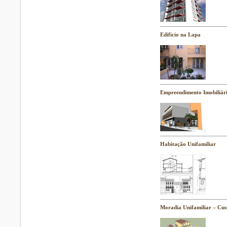
Edificio na Lapa
Empreendimento Imobiliári
Habitação Unifamiliar
Moradia Unifamiliar – Cus