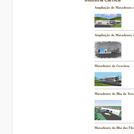
Indústria Cárnica
Ampliação do Matadouro d
Ampliação do Matadouro d
Matadouro da Graciosa
Matadouro da Ilha da Terce
Matadouro da Ilha das Flor