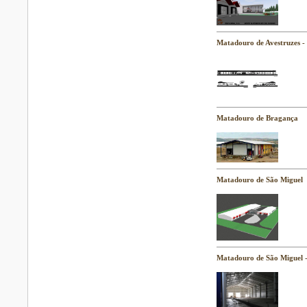
Matadouro de Avestruzes -
Matadouro de Bragança
Matadouro de São Miguel
Matadouro de São Miguel 