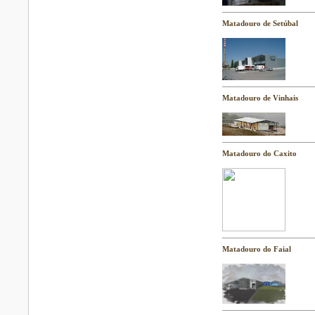
Matadouro de Setúbal
Matadouro de Vinhais
Matadouro do Caxito
Matadouro do Faial