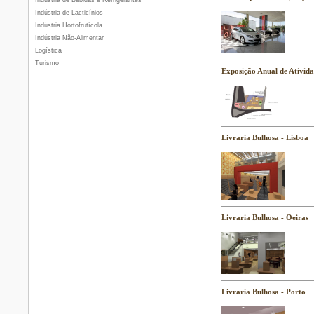
Indústria de Bebidas e Refrigerantes
Indústria de Lacticínios
Indústria Hortofrutícola
Indústria Não-Alimentar
Logística
Turismo
Exposição Anual de Ativid
Livraria Bulhosa - Lisboa
Livraria Bulhosa - Oeiras
Livraria Bulhosa - Porto