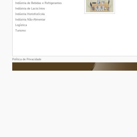
Indústria de Bebidas e Refrigerantes
Indústria de Lacticínios
Indústria Hortofrutícola
Indústria Não-Alimentar
Logística
Turismo
Política de Privacidade