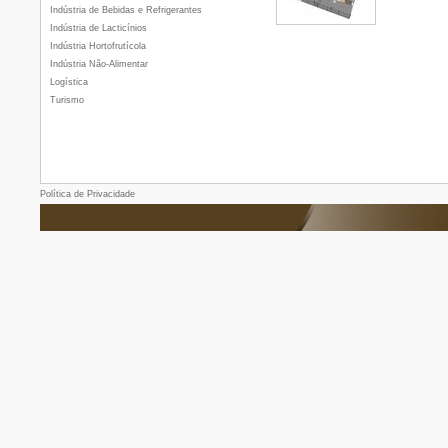
Indústria de Bebidas e Refrigerantes
Indústria de Lacticínios
Indústria Hortofrutícola
Indústria Não-Alimentar
Logística
Turismo
Política de Privacidade