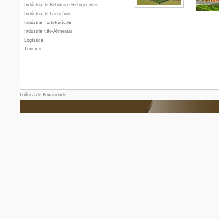
Indústria de Bebidas e Refrigerantes
Indústria de Lacticínios
Indústria Hortofrutícola
Indústria Não-Alimentar
Logística
Turismo
Política de Privacidade