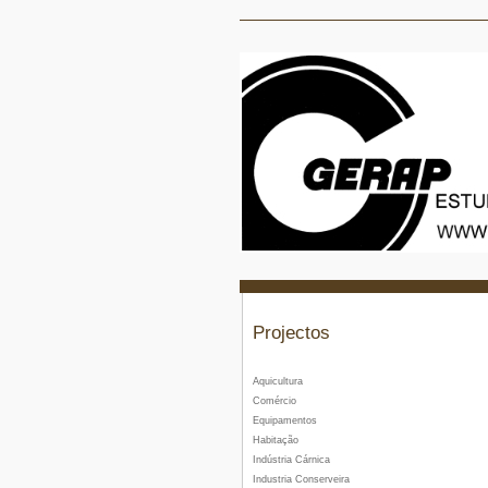
Projectos
Aquicultura
Comércio
Equipamentos
Habitação
Indústria Cárnica
Industria Conserveira