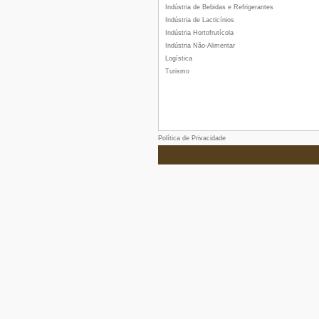
Indústria de Bebidas e Refrigerantes
Indústria de Lacticínios
Indústria Hortofrutícola
Indústria Não-Alimentar
Logística
Turismo
Política de Privacidade