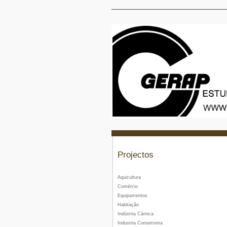
Projectos
Aquicultura
Comércio
Equipamentos
Habitação
Indústria Cárnica
Industria Conserveira