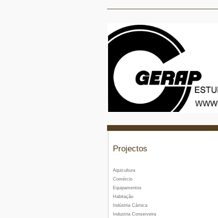
Projectos
Aquicultura
Comércio
Equipamentos
Habitação
Indústria Cárnica
Industria Conserveira