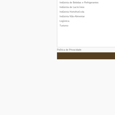
Indústria de Bebidas e Refrigerantes
Indústria de Lacticínios
Indústria Hortofrutícola
Indústria Não-Alimentar
Logística
Turismo
Política de Privacidade