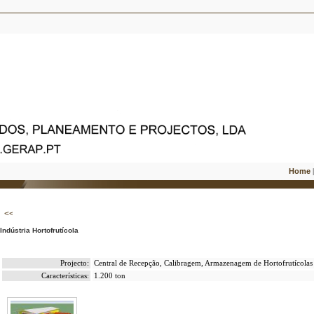
Home
Indústria Hortofrutícola
Projecto:
Central de Recepção, Calibragem, Armazenagem de Hortofrutícolas
Características:
1.200 ton