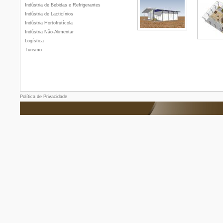
Indústria de Bebidas e Refrigerantes
Indústria de Lacticínios
Indústria Hortofrutícola
Indústria Não-Alimentar
Logística
Turismo
Política de Privacidade