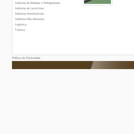
Indústria de Bebidas e Refrigerantes
Indústria de Lacticínios
Indústria Hortofrutícola
Indústria Não-Alimentar
Logística
Turismo
Política de Privacidade