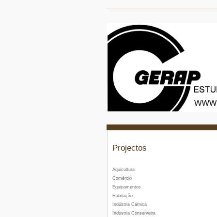
Projectos
Aquicultura
Comércio
Equipamentos
Habitação
Indústria Cárnica
Industria Conserveira