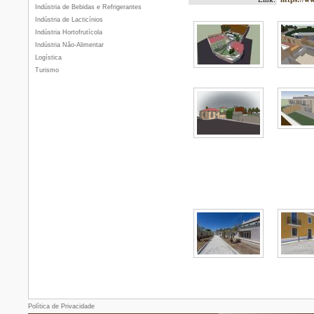
Indústria de Bebidas e Refrigerantes
Indústria de Lacticínios
Indústria Hortofrutícola
Indústria Não-Alimentar
Logística
Turismo
Política de Privacidade