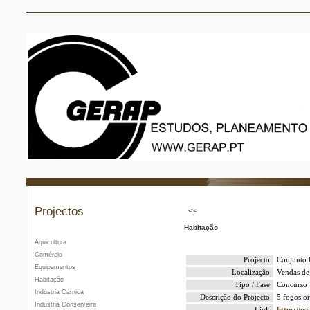
Projectos
Habitação
Aquicultura
Comércio
Projecto:
Conjunto 
Equipamentos
Localização:
Vendas de
Habitação
Tipo / Fase:
Concurso
Indústria Cárnica
Descrição do Projecto:
5 fogos or
Industria Conserveira
Link:
https://