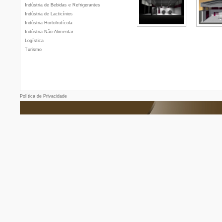
Indústria de Bebidas e Refrigerantes
Indústria de Lacticínios
Indústria Hortofrutícola
Indústria Não-Alimentar
Logística
Turismo
Política de Privacidade