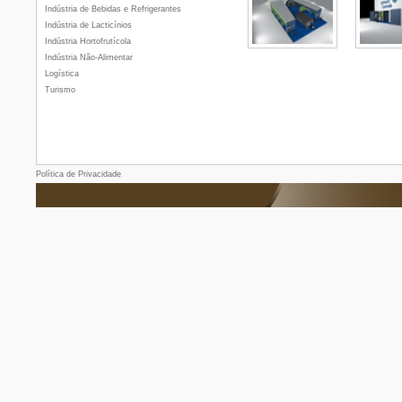
Indústria de Bebidas e Refrigerantes
Indústria de Lacticínios
Indústria Hortofrutícola
Indústria Não-Alimentar
Logística
Turismo
Política de Privacidade