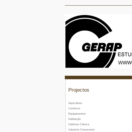
Projectos
Aquicultura
Comércio
Equipamentos
Habitação
Indústria Cárnica
Industria Conserveira