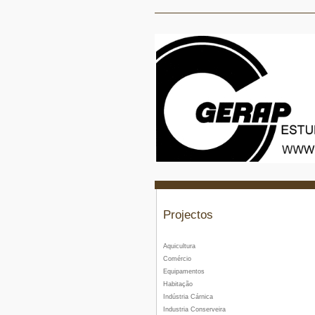
Projectos
Aquicultura
Comércio
Equipamentos
Habitação
Indústria Cárnica
Industria Conserveira