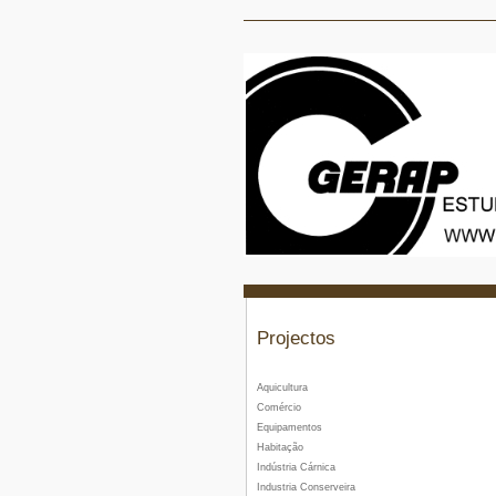
Projectos
Aquicultura
Comércio
Equipamentos
Habitação
Indústria Cárnica
Industria Conserveira