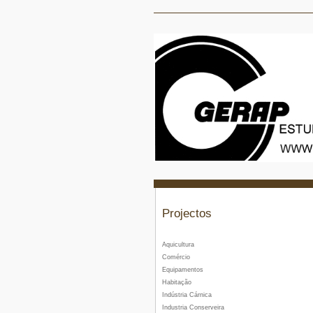
Projectos
Aquicultura
Comércio
Equipamentos
Habitação
Indústria Cárnica
Industria Conserveira