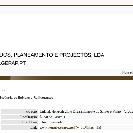
Home
Indústria de Bebidas e Refrigerantes
Projecto:
Unidade de Produção e Engarrafamento de Sumos e Vinho - Angol
Localização:
Lubango - Angola
Tipo / Fase:
Obra Construída
Link:
www.youtube.com/watch?v=0LMhiatf_TM