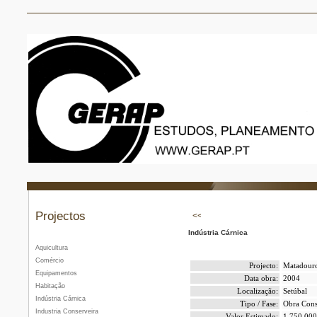
Projectos
Indústria Cárnica
Aquicultura
Comércio
Projecto:
Matadouro
Equipamentos
Data obra:
2004
Habitação
Localização:
Setúbal
Indústria Cárnica
Tipo / Fase:
Obra Cons
Industria Conserveira
Valor Estimado:
1.750.000