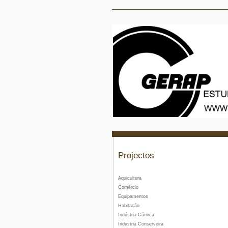
Projectos
Aquicultura
Comércio
Equipamentos
Habitação
Indústria Cárnica
Industria Conserveira