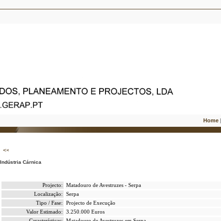
Home
Indústria Cárnica
Projecto:
Matadouro de Avestruzes - Serpa
Localização:
Serpa
Tipo / Fase:
Projecto de Execução
Valor Estimado:
3.250.000 Euros
Características:
Matadouro de Avestruzes em Serpa.