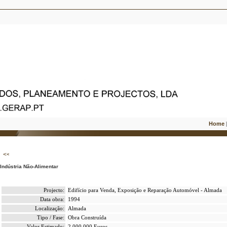
Home
Indústria Não-Alimentar
Projecto:
Edifício para Venda, Exposição e Reparação Automóvel - Almada
Data obra:
1994
Localização:
Almada
Tipo / Fase:
Obra Construída
Valor Estimado:
2.000.000 Euros