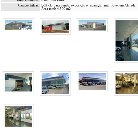
Características:
Edifício para venda, exposição e reparação automóvel em Almada.
Área total: 4.500 m2