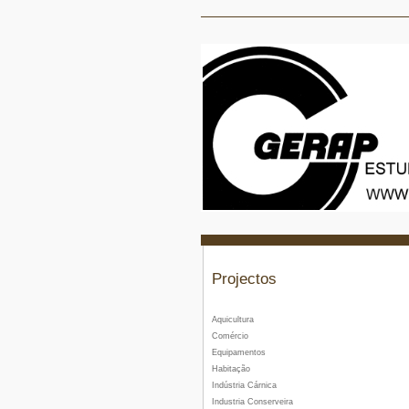
Projectos
Aquicultura
Comércio
Equipamentos
Habitação
Indústria Cárnica
Industria Conserveira