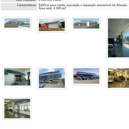
Características:
Edifício para venda, exposição e reparação automóvel em Almada.
Área total: 4.500 m2