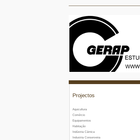
Projectos
Aquicultura
Comércio
Equipamentos
Habitação
Indústria Cárnica
Industria Conserveira