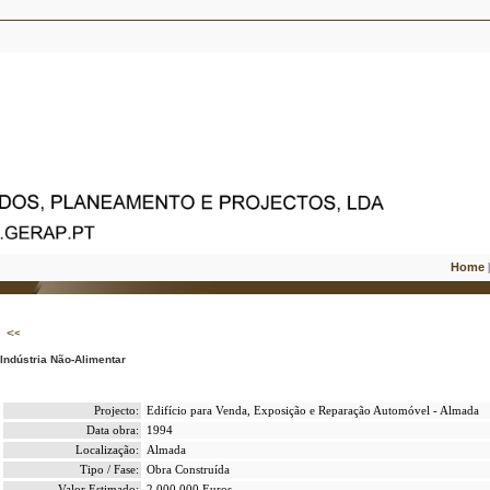
Home
Indústria Não-Alimentar
Projecto:
Edifício para Venda, Exposição e Reparação Automóvel - Almada
Data obra:
1994
Localização:
Almada
Tipo / Fase:
Obra Construída
Valor Estimado:
2.000.000 Euros