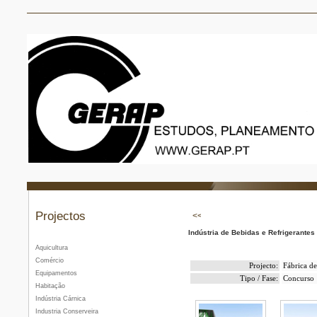
Projectos
Indústria de Bebidas e Refrigerantes
Aquicultura
Comércio
Projecto:
Fábrica de
Equipamentos
Tipo / Fase:
Concurso
Habitação
Indústria Cárnica
Industria Conserveira