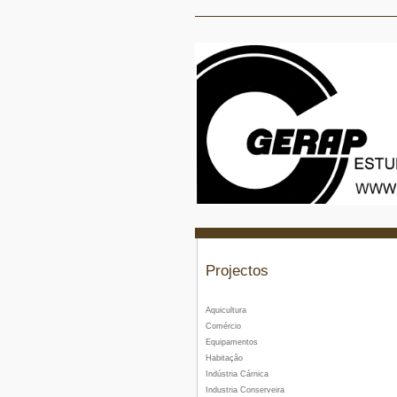
Projectos
Aquicultura
Comércio
Equipamentos
Habitação
Indústria Cárnica
Industria Conserveira