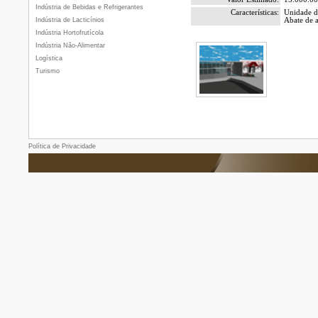
Indústria de Bebidas e Refrigerantes
Características:
Unidade d
Indústria de Lacticínios
Abate de a
Indústria Hortofrutícola
Indústria Não-Alimentar
Logística
Turismo
Política de Privacidade