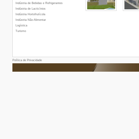
Indústria de Bebidas e Refrigerantes
Indústria de Lacticínios
Indústria Hortofrutícola
Indústria Não-Alimentar
Logística
Turismo
Política de Privacidade