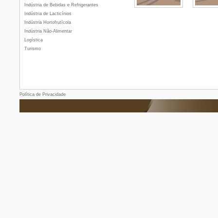
Indústria de Bebidas e Refrigerantes
Indústria de Lacticínios
Indústria Hortofrutícola
Indústria Não-Alimentar
Logística
Turismo
Política de Privacidade