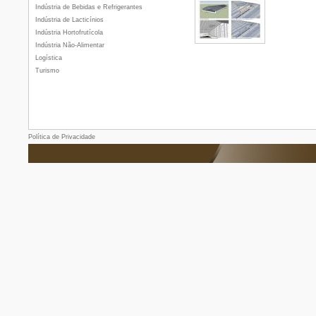
Indústria de Bebidas e Refrigerantes
Indústria de Lacticínios
Indústria Hortofrutícola
Indústria Não-Alimentar
Logística
Turismo
Política de Privacidade