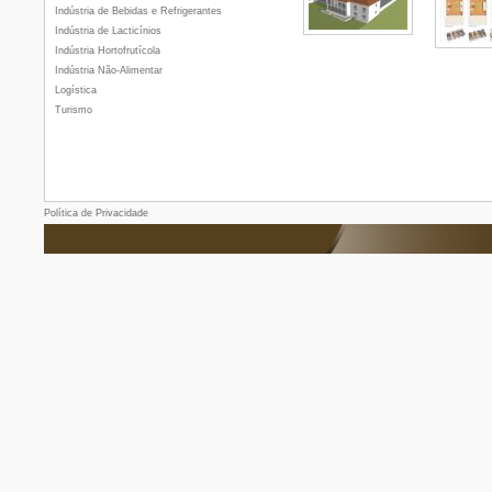
Indústria de Bebidas e Refrigerantes
Indústria de Lacticínios
Indústria Hortofrutícola
Indústria Não-Alimentar
Logística
Turismo
Política de Privacidade