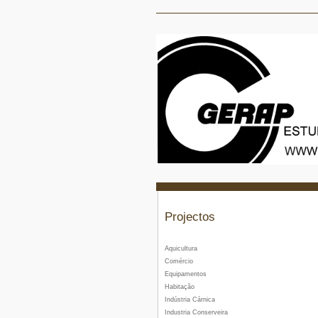
Projectos
Aquicultura
Comércio
Equipamentos
Habitação
Indústria Cárnica
Industria Conserveira