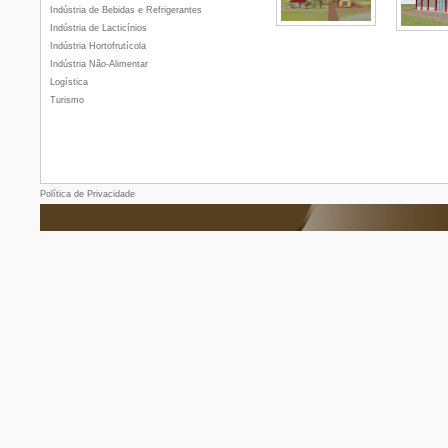
Indústria de Bebidas e Refrigerantes
Indústria de Lacticínios
Indústria Hortofrutícola
Indústria Não-Alimentar
Logística
Turismo
Política de Privacidade