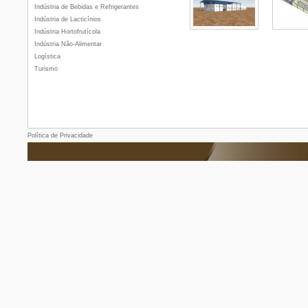
Indústria de Bebidas e Refrigerantes
Indústria de Lacticínios
Indústria Hortofrutícola
Indústria Não-Alimentar
Logística
Turismo
Política de Privacidade