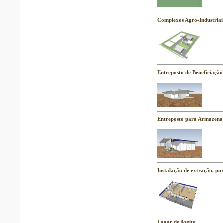
Complexos Agro-Industriai
Entreposto de Beneficiaçã
Entreposto para Armazena
Instalação de extração, pu
Lagar de Azeite