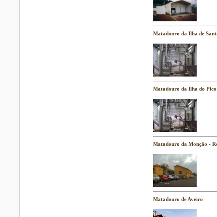
Matadouro da Ilha de Sant
Matadouro da Ilha do Pico
Matadouro da Monção - R
Matadouro de Aveiro