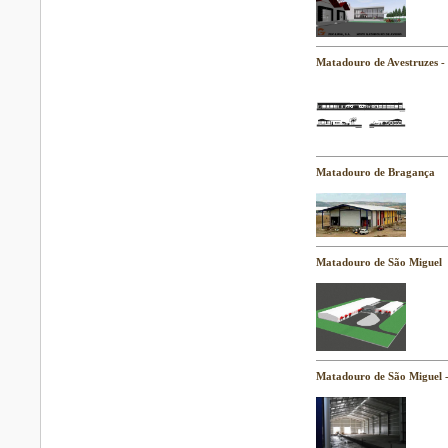
Matadouro de Avestruzes -
Matadouro de Bragança
Matadouro de São Miguel
Matadouro de São Miguel 