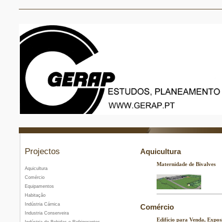
Projectos
Aquicultura
Maternidade de Bivalves
Aquicultura
Comércio
Equipamentos
Habitação
Indústria Cárnica
Comércio
Industria Conserveira
Edifício para Venda, Expo