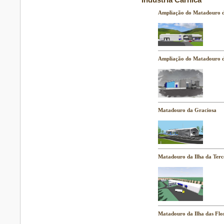
Indústria Cárnica
Ampliação do Matadouro d
Ampliação do Matadouro d
Matadouro da Graciosa
Matadouro da Ilha da Terce
Matadouro da Ilha das Flor