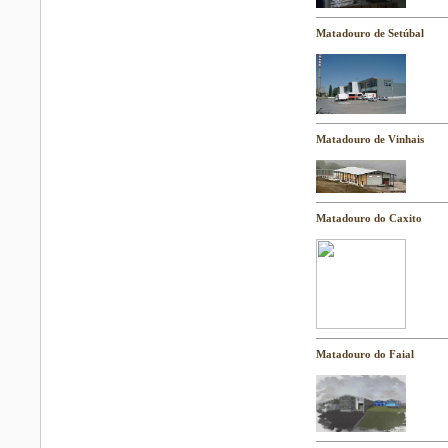
Matadouro de Setúbal
Matadouro de Vinhais
Matadouro do Caxito
Matadouro do Faial