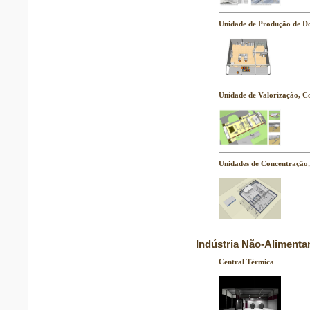
Unidade de Produção de Do
Unidade de Valorização, C
Unidades de Concentração,
Indústria Não-Alimenta
Central Térmica