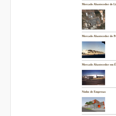
Mercado Abastecedor de L
Mercado Abastecedor do P
Mercado Abastecedor em 
Ninho de Empresas