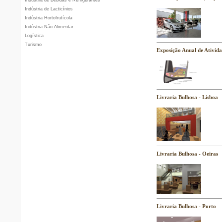
Indústria de Bebidas e Refrigerantes
Indústria de Lacticínios
Indústria Hortofrutícola
Indústria Não-Alimentar
Logística
Turismo
Exposição Anual de Ativid
Livraria Bulhosa - Lisboa
Livraria Bulhosa - Oeiras
Livraria Bulhosa - Porto