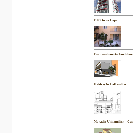
Edificio na Lapa
Empreendimento Imobiliári
Habitação Unifamiliar
Moradia Unifamiliar – Cus